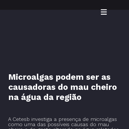
Microalgas podem ser as
causadoras do mau cheiro
na água da região
A Cetesb investiga a presença de microalgas
como uma das possíveis causas do mau