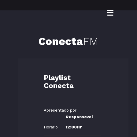
Conecta
FM
Playlist
Conecta
Apresentado por
Responsavel
Horário
12:00Hr